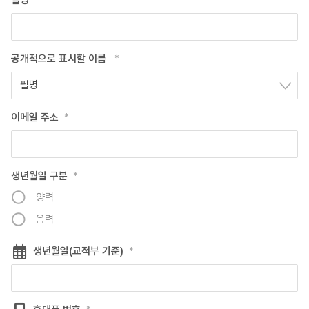
필명
*
공개적으로 표시할 이름
*
필명
이메일 주소
*
생년월일 구분
*
양력
음력
생년월일(교적부 기준)
*