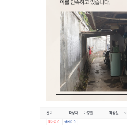
선교
작성자
마중물
작성일
2
좋아요
0
싫어요
0