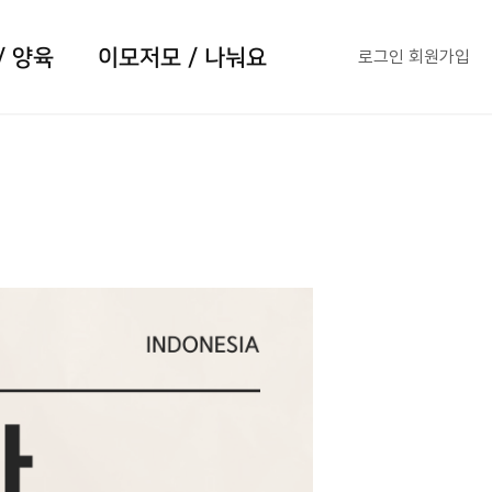
/ 양육
이모저모 / 나눠요
로그인
회원가입