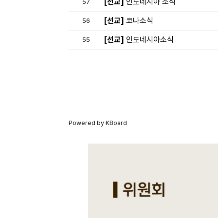
[선교]
인도네시아 소식
57
[선교]
코나소식
56
[선교]
인도네시아소식
55
Powered by KBoard