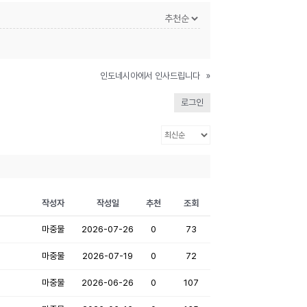
인도네시아에서 인사드립니다
»
로그인
작성자
작성일
추천
조회
마중물
2026-07-26
0
73
마중물
2026-07-19
0
72
마중물
2026-06-26
0
107