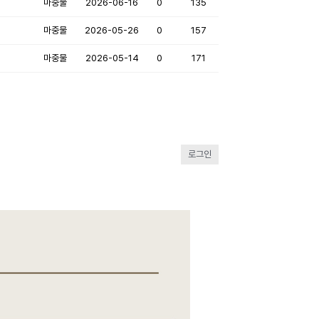
마중물
2026-06-16
0
135
마중물
2026-05-26
0
157
마중물
2026-05-14
0
171
로그인