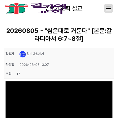
수요기도회 설교
20260805 - "심은대로 거둔다" [본문:갈
라디아서 6:7~8절]
작성자
길가에웹지기
작성일
2026-08-06 13:07
조회
17