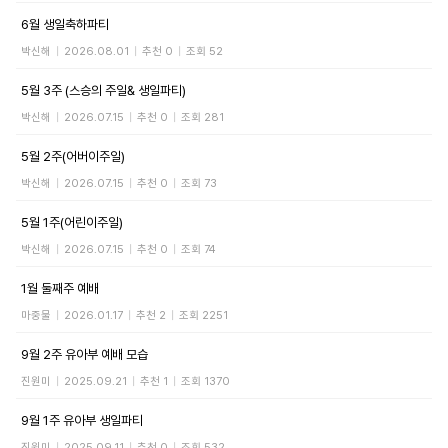
6월 생일축하파티
박신해
|
2026.08.01
|
추천 0
|
조회 52
5월 3주 (스승의 주일& 생일파티)
박신해
|
2026.07.15
|
추천 0
|
조회 281
5월 2주(어버이주일)
박신해
|
2026.07.15
|
추천 0
|
조회 73
5월 1주(어린이주일)
박신해
|
2026.07.15
|
추천 0
|
조회 74
1월 둘째주 예배
마중물
|
2026.01.17
|
추천 2
|
조회 2251
9월 2주 유아부 예배 모습
진원미
|
2025.09.21
|
추천 1
|
조회 1370
9월 1주 유아부 생일파티
진원미
|
2025.09.11
|
추천 0
|
조회 532